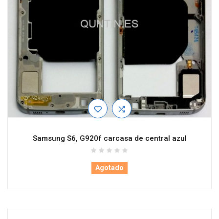
Samsung S6, G920f carcasa de central azul
Agotado