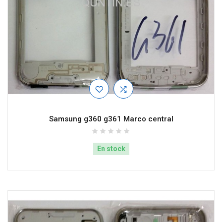
Samsung g360 g361 Marco central
En stock