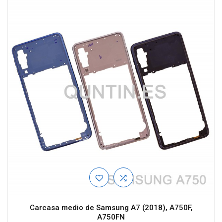
Carcasa medio de Samsung A7 (2018), A750F,
A750FN