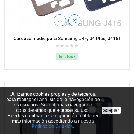
Carcasa medio para Samsung J4+, J4 Plus, J415f
En stock
Utilizamos cookies propias y de terceros,
para realizar el análisis de la navegación de
los usuarios. Si continúas navegando,
consideramos que aceptas su uso.
aceptar
Puedes cambiar la configuración u obtener
más información accediendo a nuestra
Política de Cookies
.