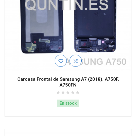
Carcasa Frontal de Samsung A7 (2018), A750F,
A750FN
En stock