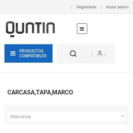
Registrarse
Iniciar sesión
Navegación
☰
de
palanca
PRODUCTOS
COMPATIBLES
CARCASA,TAPA,MARCO

Relevancia