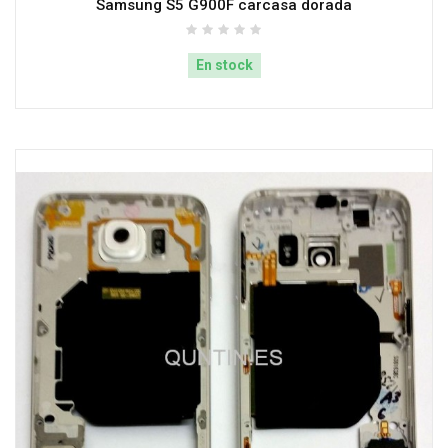
Samsung S5 G900F carcasa dorada
En stock