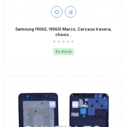
Samsung I9060, I9060I Marco, Carcasa trasera,
chasis...
En stock