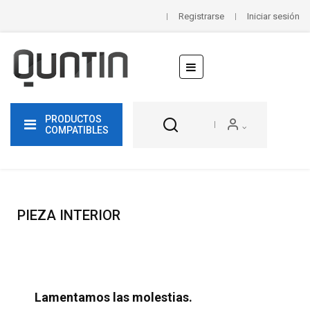
Registrarse
Iniciar sesión
Navegación
☰
de
palanca
PRODUCTOS
COMPATIBLES
PIEZA INTERIOR
Lamentamos las molestias.