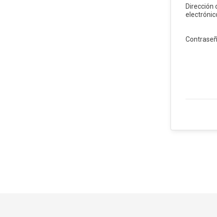
Dirección 
electrónic
Contrase