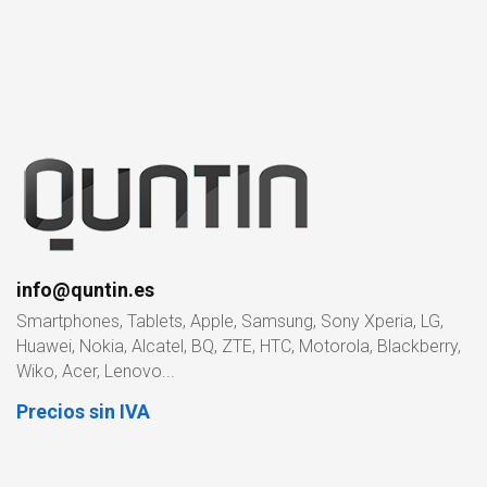
info@quntin.es
Smartphones, Tablets, Apple, Samsung, Sony Xperia, LG,
Huawei, Nokia, Alcatel, BQ, ZTE, HTC, Motorola, Blackberry,
Wiko, Acer, Lenovo...
Precios sin IVA