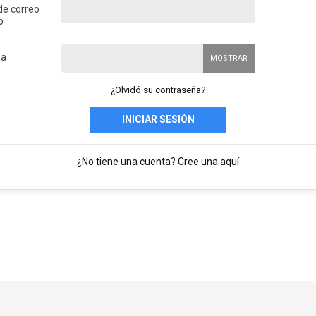
de correo
o
ña
MOSTRAR
¿Olvidó su contraseña?
INICIAR SESIÓN
¿No tiene una cuenta? Cree una aquí