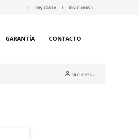
Registrarse
Iniciar sesión
GARANTÍA
CONTACTO
MI CUENTA