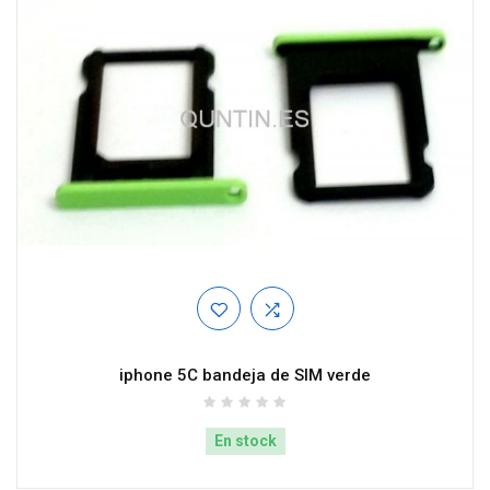
iphone 5C bandeja de SIM verde
En stock