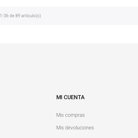
-36 de 89 artículo(s)
MI CUENTA
Mis compras
Mis devoluciones