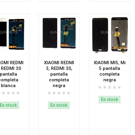
AOMI REDMI
XIAOMI REDMI
XIAOMI MI5, Mi
, REDMI 3S
3, REDMI 3S,
5 pantalla
pantalla
pantalla
completa
completa
completa
negra
blanca
negra
En stock
En stock
En stock