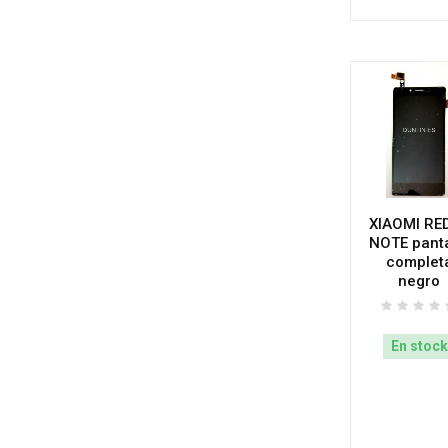
XIAOMI RE
NOTE panta
complet
negro
En stock