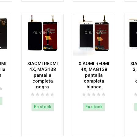
DMI
XIAOMI REDMI
XIAOMI REDMI
XI
lla
4X, MAG138
4X, MAG138
3
a
pantalla
pantalla
completa
completa
negra
blanca
En stock
En stock