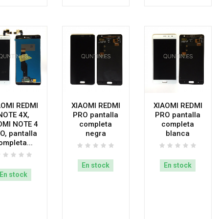
AOMI REDMI
XIAOMI REDMI
XIAOMI REDMI
NOTE 4X,
PRO pantalla
PRO pantalla
DMI NOTE 4
completa
completa
O, pantalla
negra
blanca
ompleta...
En stock
En stock
En stock