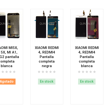
AOMI MI5X,
XIAOMI REDMI
XIAOMI REDMI
 5X, MI A1,
4, REDMI4
4, REDMI4
2 pantalla
Pantalla
Pantalla
completa
completa
completa
blanca
negra
blanca
Agotado
En stock
En stock