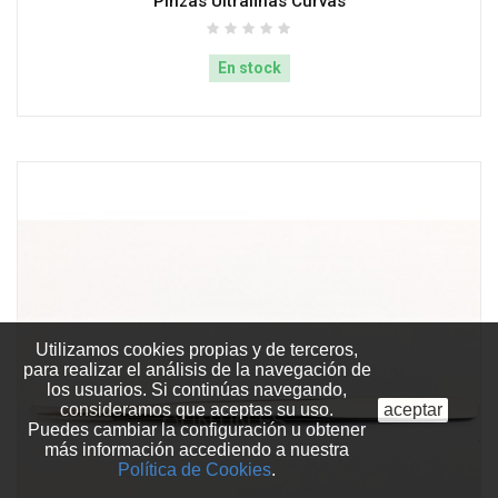
Pinzas Ultrafinas Curvas
En stock
Utilizamos cookies propias y de terceros,
para realizar el análisis de la navegación de
los usuarios. Si continúas navegando,
consideramos que aceptas su uso.
aceptar
Puedes cambiar la configuración u obtener
más información accediendo a nuestra
Política de Cookies
.