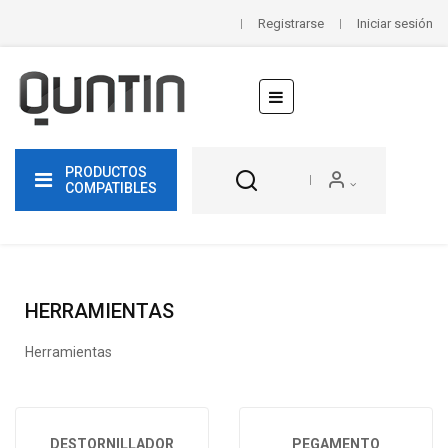
Registrarse
Iniciar sesión
Navegación
☰
de
palanca
PRODUCTOS
COMPATIBLES
HERRAMIENTAS
Herramientas
DESTORNILLADOR
PEGAMENTO