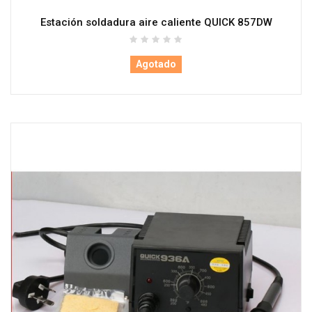
Estación soldadura aire caliente QUICK 857DW
Agotado