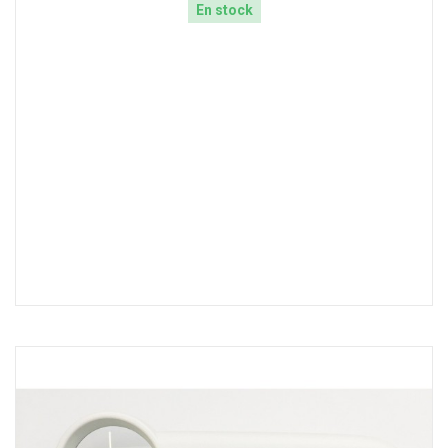
En stock