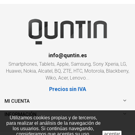
info@quntin.es
Smartphones, Tablets, Apple, Samsung, Sony Xperia, LG,
Huawei, Nokia, Alcatel, BQ, ZTE, HTC, Motorola, Blackberry,
Wiko, Acer, Lenovo...
Precios sin IVA

MI CUENTA

INFORMACIÓN
Utilizamos cookies propias y de terceros,
para realizar el análisis de la navegación de
los usuarios. Si continúas navegando,
consideramos que aceptas su uso.
aceptar