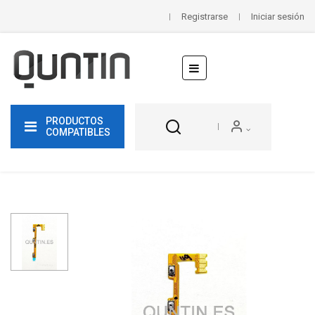
Registrarse
Iniciar sesión
Navegación
☰
de
palanca
PRODUCTOS
COMPATIBLES