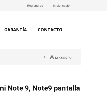
Registrarse
Iniciar sesión
GARANTÍA
CONTACTO
MI CUENTA
i Note 9, Note9 pantalla